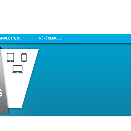
CONTACT
SITUATION
al
IGNALÉTIQUE
RÉFÉRENCES