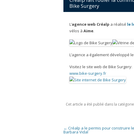
Bike Surgery
L’
agence web Créalp
a réalisé
le 
vélos à
Aime
.
L’agence a également développé l
Visitez le site web de Bike Surgery:
www.bike-surgery.fr
Cet article a été publié dans la catégori
Navigation des articles
←
Créalp a le permis pour construire le
Barbara Vidal