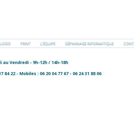
LOGO
PRINT
L'ÉQUIPE
DÉPANNAGE INFORMATIQUE
CONT
i au Vendredi -
9h-12h / 14h-18h
37 84 22 -
Mobiles : 06 20 04 77 67 - 06 24 31 88 06
ime et
)