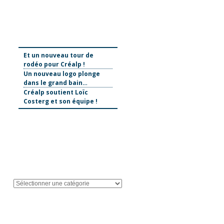
Et un nouveau tour de
rodéo pour Créalp !
Un nouveau logo plonge
dans le grand bain…
Créalp soutient Loïc
Costerg et son équipe !