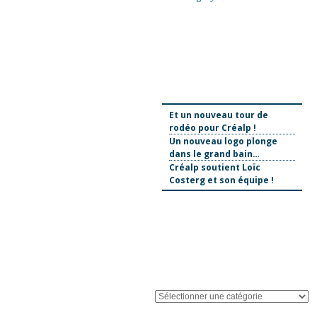
Et un nouveau tour de
rodéo pour Créalp !
Un nouveau logo plonge
dans le grand bain…
Créalp soutient Loïc
Costerg et son équipe !