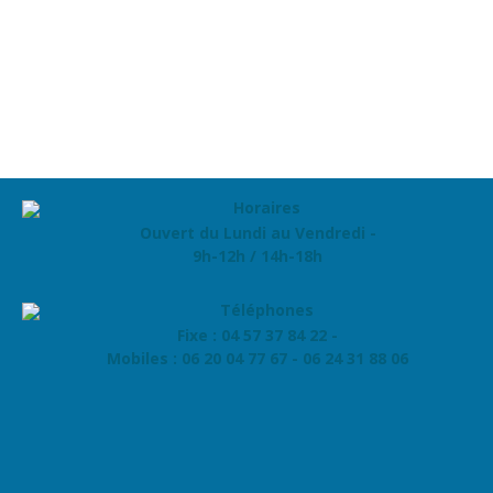
Ouvert du Lundi au Vendredi -
9h-12h / 14h-18h
Fixe : 04 57 37 84 22 -
Mobiles : 06 20 04 77 67 - 06 24 31 88 06