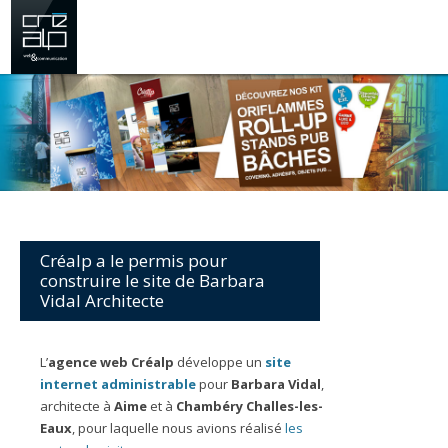
Créalp a le permis pour
construire le site de Barbara
Vidal Architecte
L’
agence web Créalp
développe un
site
internet administrable
pour
Barbara Vidal
,
architecte à
Aime
et à
Chambéry
Challes-les-
Eaux
, pour laquelle nous avions réalisé
les