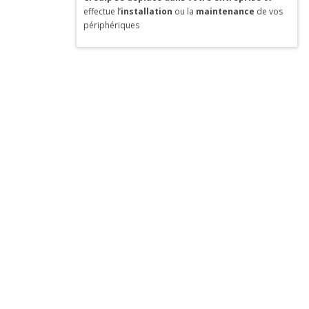
effectue l’
installation
ou la
maintenance
de vos
périphériques