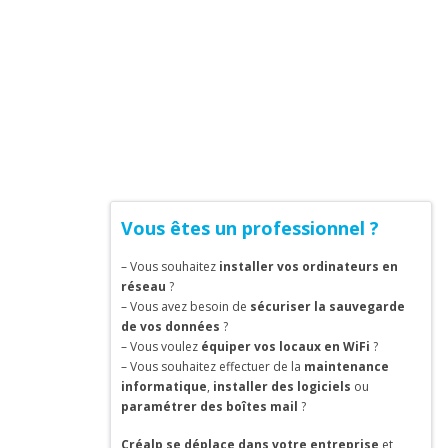
Vous êtes un professionnel ?
– Vous souhaitez
installer vos ordinateurs en
réseau
?
– Vous avez besoin de
sécuriser la sauvegarde
de vos données
?
– Vous voulez
équiper vos locaux en WiFi
?
– Vous souhaitez effectuer de la
maintenance
informatique
,
installer des logiciels
ou
paramétrer des boîtes mail
?
Créalp se déplace dans votre entreprise
et