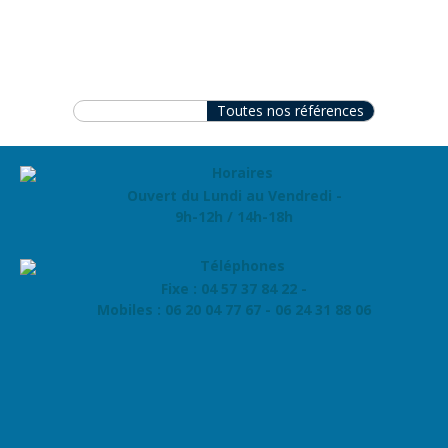
Toutes nos références
Ouvert du Lundi au Vendredi -
9h-12h / 14h-18h
Fixe : 04 57 37 84 22 -
Mobiles : 06 20 04 77 67 - 06 24 31 88 06