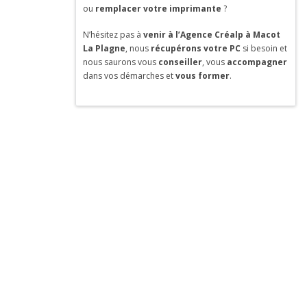
ou
remplacer votre imprimante
?
N’hésitez pas à
venir à l’Agence Créalp à Macot
La Plagne
, nous
récupérons votre PC
si besoin et
nous saurons vous
conseiller
, vous
accompagner
dans vos démarches et
vous former
.