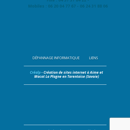
Mobiles : 06 20 04 77 67 - 06 24 31 88 06
DÉPANNAGE INFORMATIQUE
LIENS
Créalp
- Création de sites internet à Aime et
Macot La Plagne en Tarentaise (Savoie)