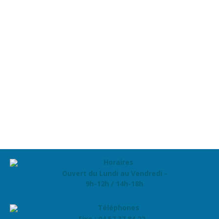
Ouvert du Lundi au Vendredi -
9h-12h / 14h-18h
Fixe : 04 57 37 84 22 -