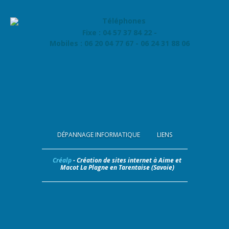
Fixe : 04 57 37 84 22 -
Mobiles : 06 20 04 77 67 - 06 24 31 88 06
DÉPANNAGE INFORMATIQUE
LIENS
Créalp
- Création de sites internet à Aime et
Macot La Plagne en Tarentaise (Savoie)