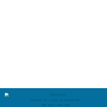
Ouvert du Lundi au Vendredi -
9h-12h / 14h-18h