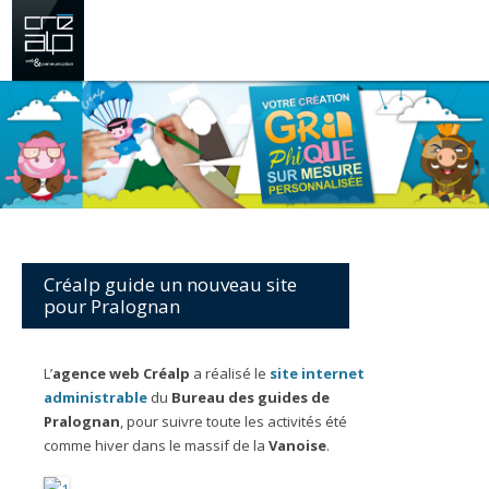
Créalp guide un nouveau site
pour Pralognan
L’
agence web Créalp
a réalisé le
site internet
administrable
du
Bureau des guides
de
Pralognan
, pour suivre toute les activités été
comme hiver dans le massif de la
Vanoise
.