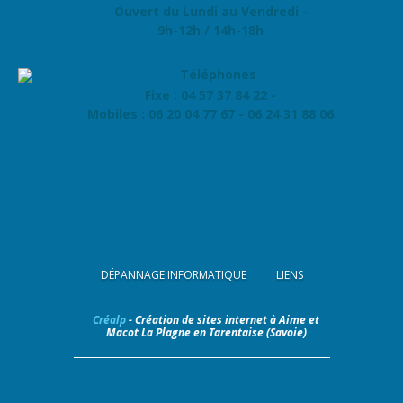
Ouvert du Lundi au Vendredi -
9h-12h / 14h-18h
Fixe : 04 57 37 84 22 -
Mobiles : 06 20 04 77 67 - 06 24 31 88 06
DÉPANNAGE INFORMATIQUE
LIENS
Créalp
- Création de sites internet à Aime et
Macot La Plagne en Tarentaise (Savoie)