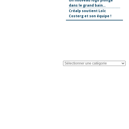
Un nouveau logo plonge
dans le grand bain…
Créalp soutient Loïc
Costerg et son équipe !