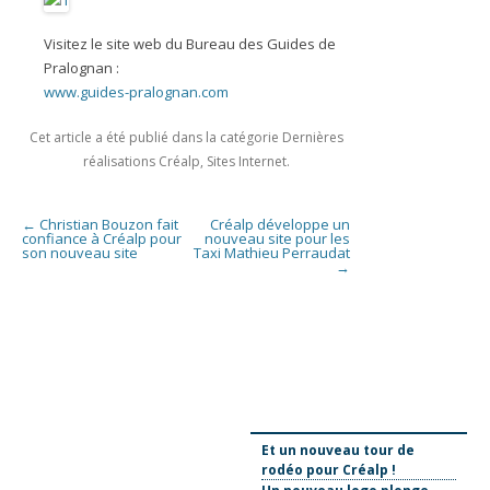
Visitez le site web du Bureau des Guides de
Pralognan :
www.guides-pralognan.com
Cet article a été publié dans la catégorie
Dernières
réalisations Créalp
,
Sites Internet
.
Navigation des articles
←
Christian Bouzon fait
Créalp développe un
confiance à Créalp pour
nouveau site pour les
son nouveau site
Taxi Mathieu Perraudat
→
Et un nouveau tour de
rodéo pour Créalp !