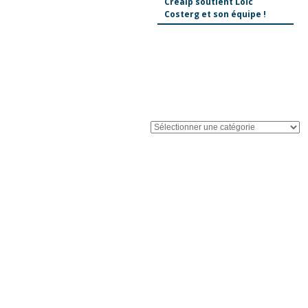
Créalp soutient Loïc
Costerg et son équipe !