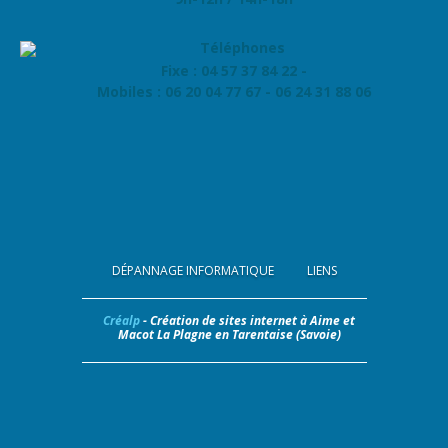
Fixe : 04 57 37 84 22 -
Mobiles : 06 20 04 77 67 - 06 24 31 88 06
DÉPANNAGE INFORMATIQUE
LIENS
Créalp
- Création de sites internet à Aime et
Macot La Plagne en Tarentaise (Savoie)