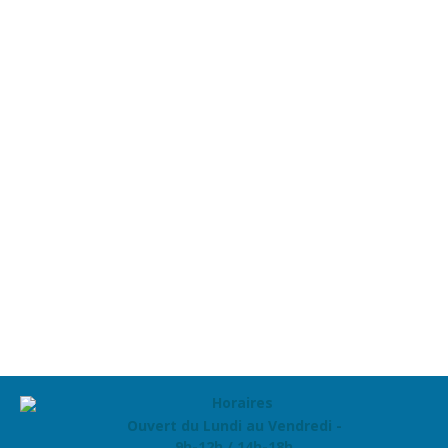
Ouvert du Lundi au Vendredi -
9h-12h / 14h-18h