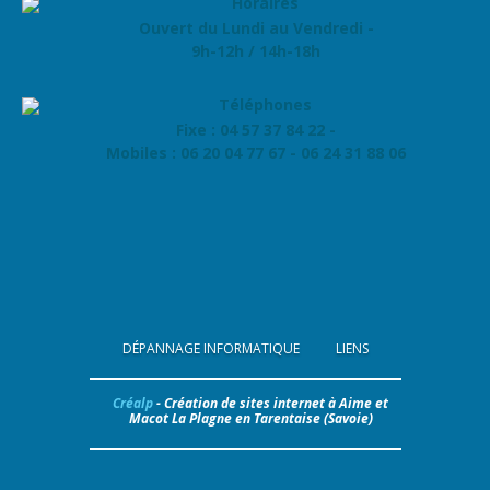
Ouvert du Lundi au Vendredi -
9h-12h / 14h-18h
Fixe : 04 57 37 84 22 -
Mobiles : 06 20 04 77 67 - 06 24 31 88 06
DÉPANNAGE INFORMATIQUE
LIENS
Créalp
- Création de sites internet à Aime et
Macot La Plagne en Tarentaise (Savoie)