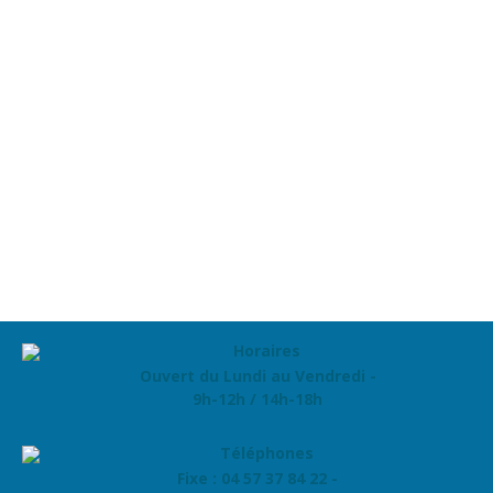
Ouvert du Lundi au Vendredi -
9h-12h / 14h-18h
Fixe : 04 57 37 84 22 -