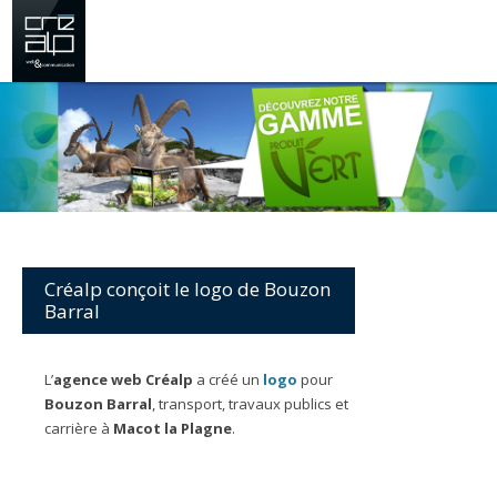
Créalp conçoit le logo de Bouzon
Barral
L’
agence web Créalp
a créé un
logo
pour
Bouzon Barral
, transport, travaux publics et
carrière à
Macot la Plagne
.