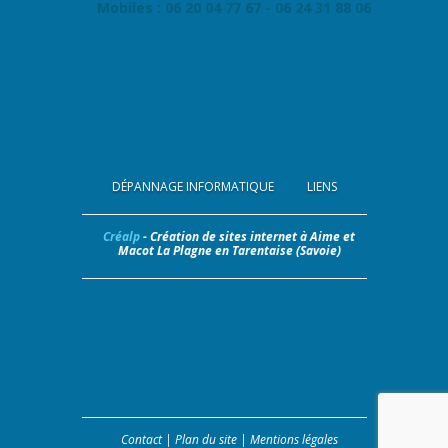
Mobiles : 06 20 04 77 67 - 06 24 31 88 06
DÉPANNAGE INFORMATIQUE
LIENS
Créalp
- Création de sites internet à Aime et
Macot La Plagne en Tarentaise (Savoie)
Contact
|
Plan du site
|
Mentions légales