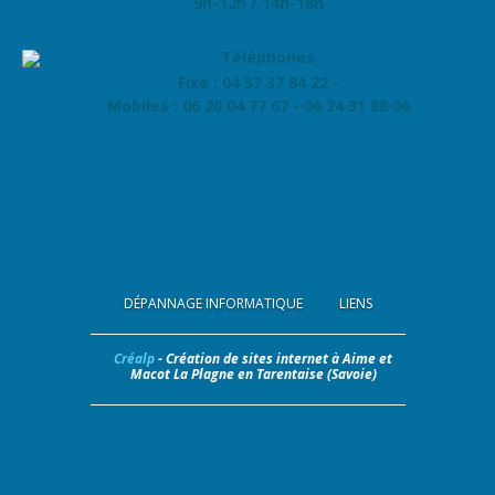
9h-12h / 14h-18h
Fixe : 04 57 37 84 22 -
Mobiles : 06 20 04 77 67 - 06 24 31 88 06
DÉPANNAGE INFORMATIQUE
LIENS
Créalp
- Création de sites internet à Aime et
Macot La Plagne en Tarentaise (Savoie)